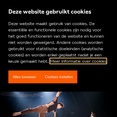
Deze website gebruikt cookies
Nieuws
Deze website maakt gebruik van cookies. De
essentiële en functionele cookies zijn nodig voor
Op het kruispunt tussen
het goed functioneren van de website en kunnen
niet worden geweigerd. Andere cookies worden
Aikido en acrobatie:
gebruikt voor statistische doeleinden (analytische
cookies) en worden enkel geplaatst nadat je een
residentie Collectif
keuze gemaakt hebt.
Meer informatie over cookies
.
Malunés & Arne Sabbe
Alles toestaan
Cookies instellen