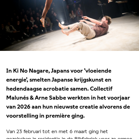
In Ki No Nagare, Japans voor 'vloeiende
energie', smelten Japanse krijgskunst en
hedendaagse acrobatie samen. Collectif
Malunés & Arne Sabbe werkten in het voorjaar
van 2026 aan hun nieuwste creatie alvorens de
voorstelling in première ging.
Van 23 februari tot en met 6 maart ging het
gezelschap in residentie in de Blikfabriek voor ze ermee