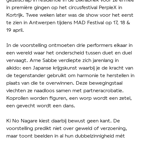
in première gingen op het circusfestival PerpleX in
Kortrijk. Twee weken later was de show voor het eerst
te zien in Antwerpen tijdens MAD Festival op 17, 18 &
19 april.
In de voorstelling ontmoeten drie performers elkaar in
een wereld waar het onderscheid tussen duet en duel
vervaagt. Arne Sabbe verdiepte zich jarenlang in
aikido: een Japanse krijgskunst waarbij je de kracht van
de tegenstander gebruikt om harmonie te herstellen in
plaats van die te overwinnen. Deze bewegingstaal
vlechten ze naadloos samen met partneracrobatie.
Koprollen worden figuren, een worp wordt een zetel,
een gevecht wordt een dans.
Ki No Nagare kiest daarbij bewust geen kant. De
voorstelling predikt niet over geweld of verzoening,
maar toont beelden in al hun dubbelzinnigheid mét