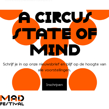
A CIRCUs
sTATe OF
MIND
Schrijf je in op onze nieuwsbrief en blijf op de hoogte van
alle voorstellingen.
Inschrijven