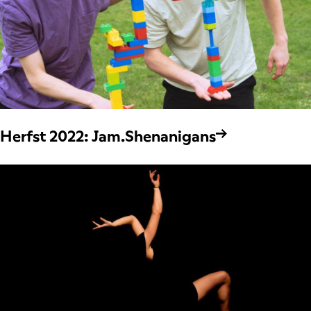
Herfst 2022: Jam.Shenanigans