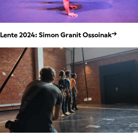
Lente 2024: Simon Granit Ossoinak