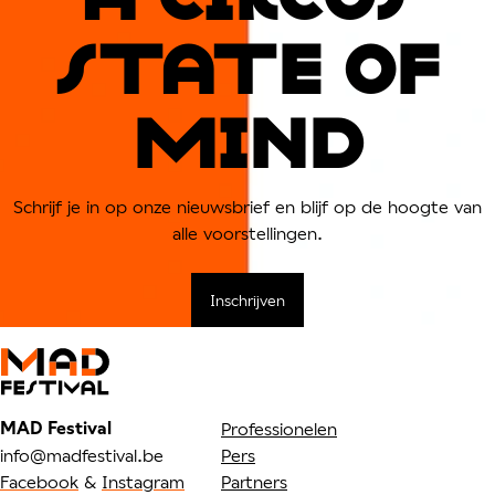
sTATe OF
MIND
Schrijf je in op onze nieuwsbrief en blijf op de hoogte van
alle voorstellingen.
Inschrijven
MAD Festival
Professionelen
info@madfestival.be
Pers
Facebook
&
Instagram
Partners