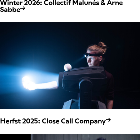
Winter 2026: Collectif Malunés & Arne
Sabbe
Herfst 2025: Close Call Company