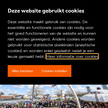
Deze website gebruikt cookies
Over MAD Festival
Deze website maakt gebruik van cookies. De
essentiële en functionele cookies zijn nodig voor
Residenties
het goed functioneren van de website en kunnen
niet worden geweigerd. Andere cookies worden
gebruikt voor statistische doeleinden (analytische
cookies) en worden enkel geplaatst nadat je een
keuze gemaakt hebt.
Meer informatie over cookies
.
Alles toestaan
Cookies instellen