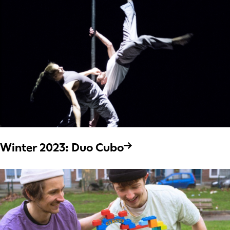
Winter 2023: Duo Cubo